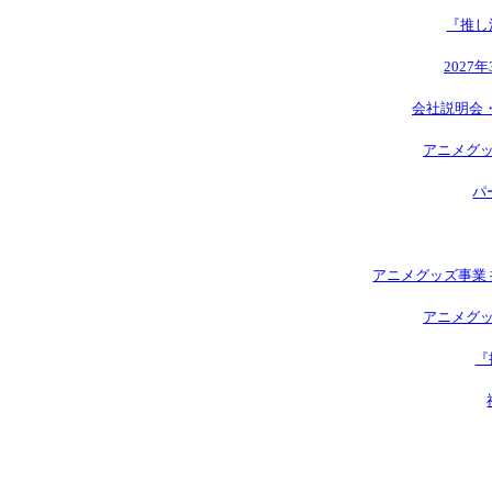
『推し
2027
会社説明会
アニメグッ
パ
アニメグッズ事業 
アニメグッ
『