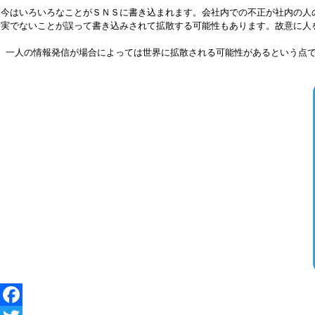
今はいろいろなことがＳＮＳに書き込まれます。会社内での不正が社内の人
実でないことが誤って書き込みされて拡散する可能性もあります。故意に人
一人の情報発信が場合によっては世界に拡散される可能性があるという点