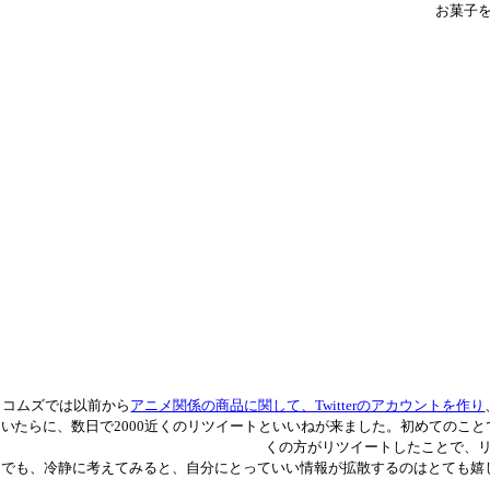
お菓子
コムズでは以前から
アニメ関係の商品に関して、Twitterのアカウントを作り
いたらに、数日で2000近くのリツイートといいねが来ました。初めてのこ
くの方がリツイートしたことで、
でも、冷静に考えてみると、自分にとっていい情報が拡散するのはとても嬉