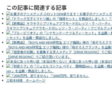
この記事に関連する記事
お菓子のアニメグッズ
『
ラキラ☆プリキュアアラモードのレッツ・ラ・パーティ！アニマルクッキ
ーセット」を企画・商品化しました。
『BOYS AND MEN研究生 エリア福岡』様の「和ぞろえクランチ」を
［DRIVE REGIONS］でご紹介頂いています。
本当にあった怖い話（本当は
ver.」を企画・商品化しました。
「2000万円、足りません」
三和木材様 ホームページ