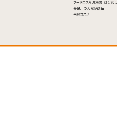
フードロス削減事業「ばけめし
長良川の天然鮎商品
飛騨コスメ