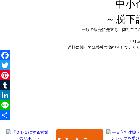
中小
～脱下請
一般の販売に先立ち、弊社でこ
申し
送料に関しては弊社で負担させていた