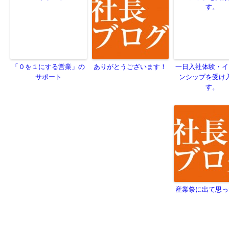
「０を１にする営業」の
ありがとうございます！
一日入社体験・イ
サポート
ンシップを受け
す。
産業祭に出て思っ