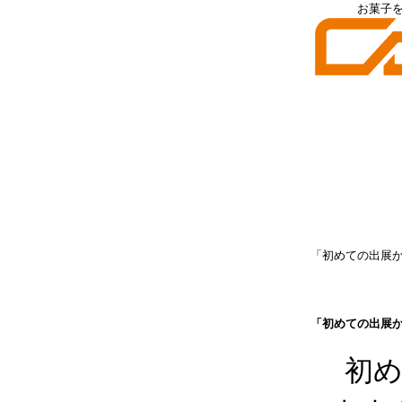
お菓子
「初めての出展
「初めての出展
初