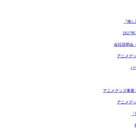
『推し
2027
会社説明会
アニメグッ
パ
アニメグッズ事業 
アニメグッ
『