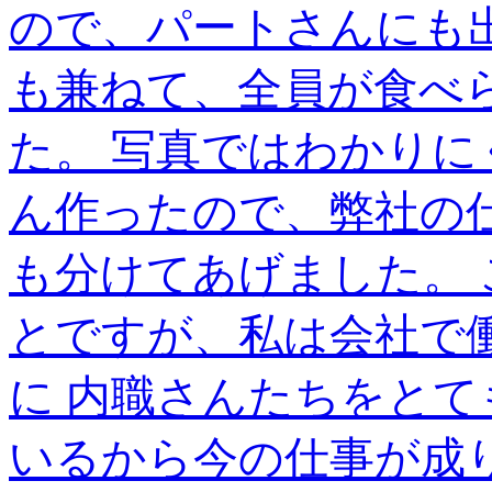
ので、パートさんにも
も兼ねて、全員が食べ
た。 写真ではわかり
ん作ったので、弊社の
も分けてあげました。
とですが、私は会社で
に 内職さんたちをとて
いるから今の仕事が成り