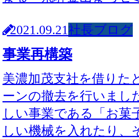
2021.09.21
社長ブログ
事業再構築
美濃加茂支社を借りた
ーンの撤去を行いまし
しい事業である「お菓
しい機械を入れたり、