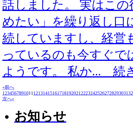
話しました。 実はこの
めたい」を繰り返し口
続していますし、経営
っているのも今すぐで
ようです。 私か...
続
«前へ
1
2
3
4
5
6
7
8
9
10
11
12
13
14
15
16
17
18
19
20
21
22
23
24
25
26
27
28
29
30
31
32
次へ»
お知らせ