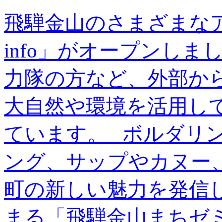
飛騨金山のさまざまな
info」がオープンし
力隊の方など、外部か
大自然や環境を活用し
ています。 ボルダリ
ング、サップやカヌー
町の新しい魅力を発信
まる「飛騨金山まちゼミ