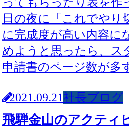
ってもらったり表を作
日の夜に「これでやり
に完成度が高い内容に
めようと思ったら、ス
申請書のページ数が多す
2021.09.21
社長ブログ
飛騨金山のアクティ