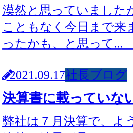
漠然と思っていました
こともなく今日まで来
ったかも、と思って..
2021.09.17
社長ブログ
決算書に載っていな
弊社は７月決算で、よ