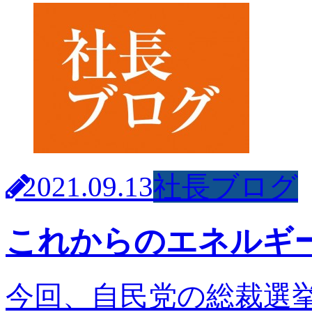
2021.09.13
社長ブログ
これからのエネルギ
今回、自民党の総裁選