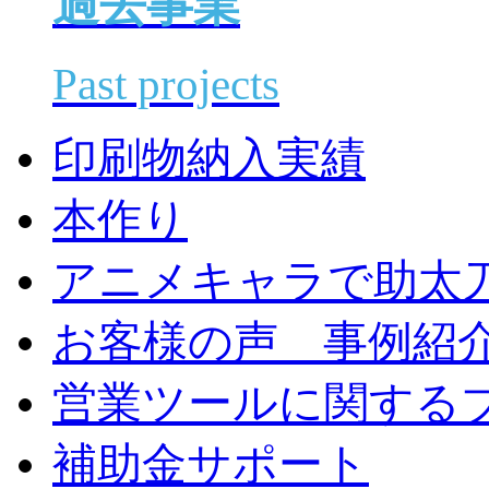
過去事業
Past projects
印刷物納入実績
本作り
アニメキャラで助太
お客様の声 事例紹
営業ツールに関する
補助金サポート