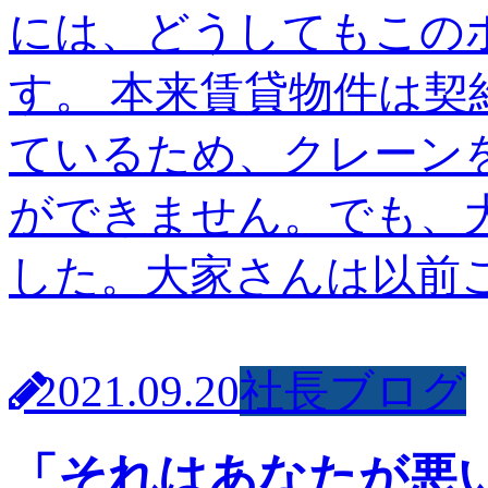
には、どうしてもこの
す。 本来賃貸物件は
ているため、クレーン
ができません。でも、
した。大家さんは以前こ
2021.09.20
社長ブログ
「それはあなたが悪