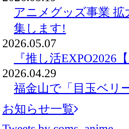
アニメグッズ事業 拡
集します!
2026.05.07
『推し活EXPO202
2026.04.29
福金山で「目玉ベリ
お知らせ一覧
Tweets by coms_anime