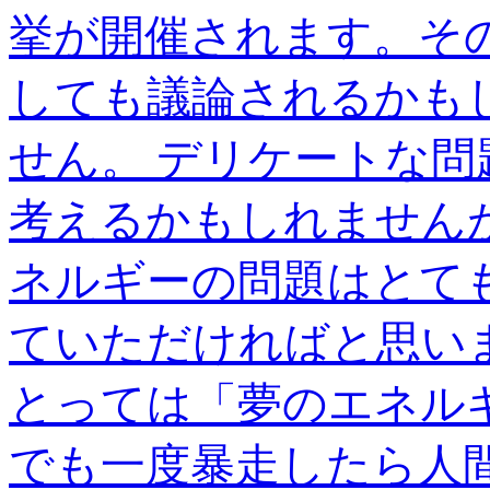
挙が開催されます。そ
しても議論されるかも
せん。 デリケートな
考えるかもしれません
ネルギーの問題はとて
ていただければと思い
とっては「夢のエネル
でも一度暴走したら人間