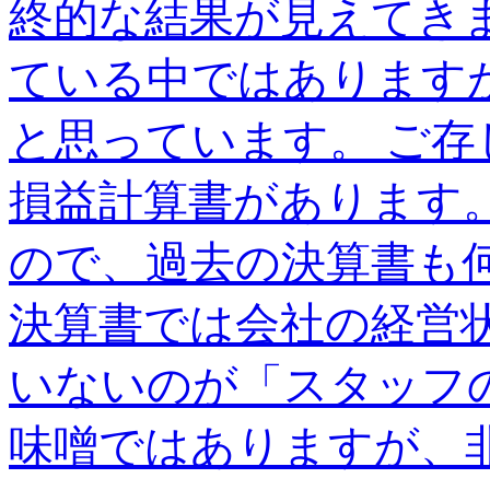
終的な結果が見えてき
ている中ではあります
と思っています。 ご
損益計算書があります
ので、過去の決算書も
決算書では会社の経営
いないのが「スタッフ
味噌ではありますが、非