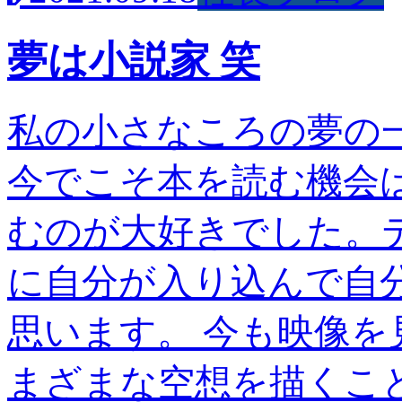
夢は小説家 笑
私の小さなころの夢の
今でこそ本を読む機会
むのが大好きでした。
に自分が入り込んで自
思います。 今も映像
まざまな空想を描くこ