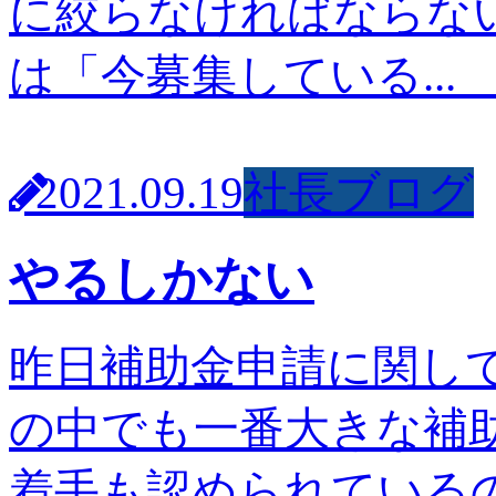
に絞らなければならな
は「今募集している..
2021.09.19
社長ブログ
やるしかない
昨日補助金申請に関し
の中でも一番大きな補
着手も認められている