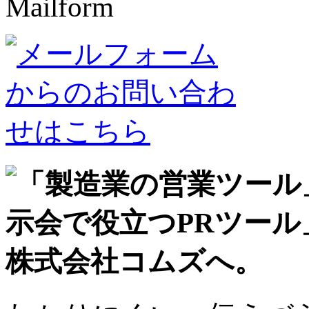
Mailform