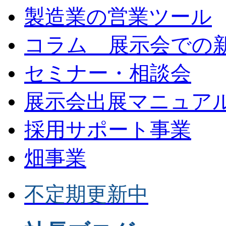
製造業の営業ツール
コラム 展示会での
セミナー・相談会
展示会出展マニュア
採用サポート事業
畑事業
不定期更新中