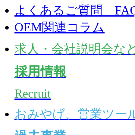
よくあるご質問 FA
OEM関連コラム
求人・会社説明会な
採用情報
Recruit
おみやげ、営業ツー