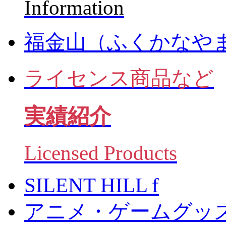
Information
福金山（ふくかなや
ライセンス商品など
実績紹介
Licensed Products
SILENT HILL f
アニメ・ゲームグッ