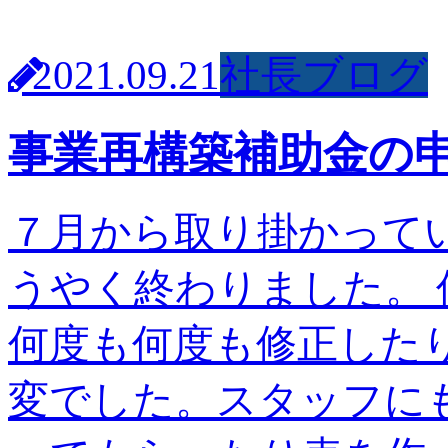
2021.09.21
社長ブログ
事業再構築補助金の
７月から取り掛かって
うやく終わりました。
何度も何度も修正した
変でした。スタッフに