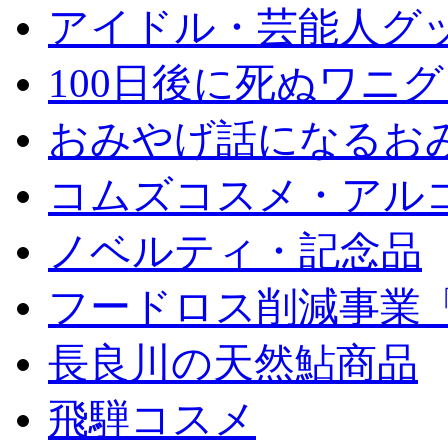
アイドル・芸能人グ
100日後に死ぬワニ
おみやげ話になるお
コムズコスメ・アル
ノベルティ・記念品
フードロス削減事業
長良川の天然鮎商品
飛騨コスメ