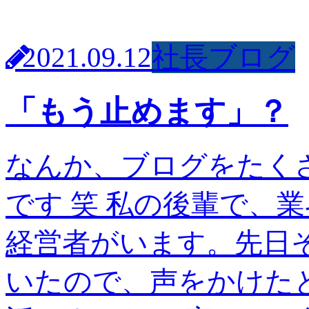
2021.09.12
社長ブログ
「もう止めます」？
なんか、ブログをたく
です 笑 私の後輩で、
経営者がいます。先日
いたので、声をかけた