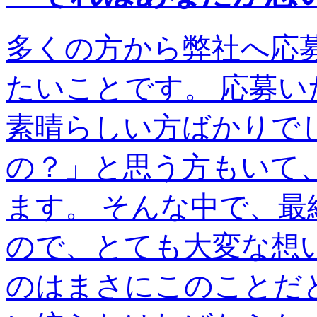
多くの方から弊社へ応
たいことです。 応募
素晴らしい方ばかりで
の？」と思う方もいて
ます。 そんな中で、
ので、とても大変な想
のはまさにこのことだ