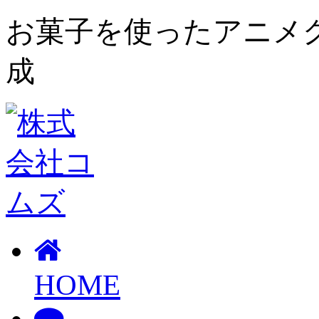
お菓子を使ったアニメ
成
HOME