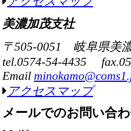
アクセスマップ
美濃加茂支社
〒505-0051 岐阜県
tel.0574-54-4435 fax.0
Email
minokamo@coms1.
アクセスマップ
メールでのお問い合わ