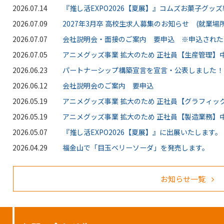
2026.07.14
『推し活EXPO2026【夏展】』コムズお菓子グッ
2026.07.09
2027年3月卒 高校生求人募集のお知らせ (就業場所
2026.07.07
会社説明会・面接のご案内 要申込 ※申込された
2026.07.05
アニメグッズ事業 拡大のため 正社員【生産管理】中
2026.06.23
パートナーシップ構築宣言を宣言・公表しました！
2026.06.12
会社説明会のご案内 要申込
2026.05.19
アニメグッズ事業 拡大のため 正社員【グラフィッ
2026.05.19
アニメグッズ事業 拡大のため 正社員【製造業務】中
2026.05.07
『推し活EXPO2026【夏展】』に出展いたします。
2026.04.29
福金山で「目玉ベリーソーダ」を発売します。
お知らせ一覧