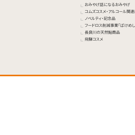
おみやげ話になるおみやげ
コムズコスメ・アルコール関
ノベルティ・記念品
フードロス削減事業「ばけめし
長良川の天然鮎商品
飛騨コスメ