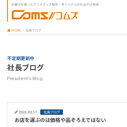
お菓子を使ったアニメグッズ制作・オリジナルのおみやげ作成
HOME
社長ブログ
不定期更新中
社長ブログ
President's Blog
2021.02.17
社長ブログ
お店を選ぶのは価格や品ぞろえではない