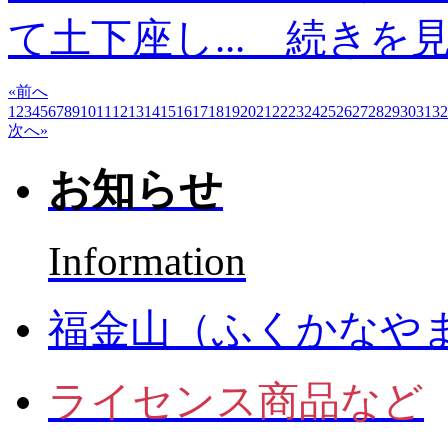
て土下座し...
続きを
«前へ
1
2
3
4
5
6
7
8
9
10
11
12
13
14
15
16
17
18
19
20
21
22
23
24
25
26
27
28
29
30
31
32
次へ»
お知らせ
Information
福金山（ふくかなや
ライセンス商品など