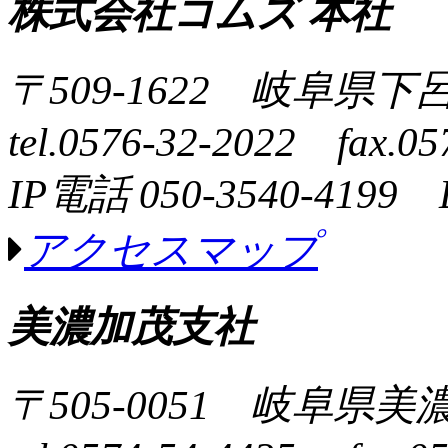
株式会社コムズ 本社
〒509-1622 岐阜県下
tel.0576-32-2022 fax.05
IP電話 050-3540-4199 
アクセスマップ
美濃加茂支社
〒505-0051 岐阜県