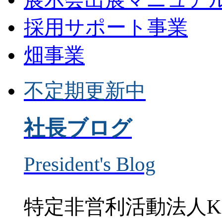
採用サポート事業
畑事業
不定期更新中
社長ブログ
President's Blog
特定非営利活動法人K