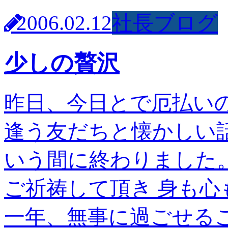
2006.02.12
社長ブログ
少しの贅沢
昨日、今日とで厄払い
逢う友だちと懐かしい
いう間に終わりました
ご祈祷して頂き 身も心
一年、無事に過ごせる