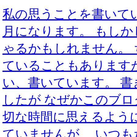
私の思うことを書いて
月になります。 もし
ゃるかもしれません。
ていることもあります
い、書いています。 
したが なぜかこのブロ
切な時間に思えるよう
ていませんが、 いつ