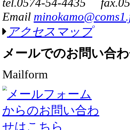
tel.0574-54-4435 fax.0
Email
minokamo@coms1.
アクセスマップ
メールでのお問い合わ
Mailform