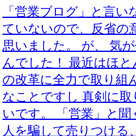
「営業ブログ」と言い
ていないので、反省の
思いました。 が、 気
んでした！ 最近はほと
の改革に全力で取り組
なことですし 真剣に
いです。 「営業」と聞
人を騙して売りつける