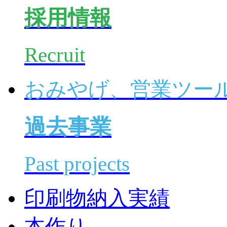
採用情報
Recruit
おみやげ、営業ツー
過去事業
Past projects
印刷物納入実績
本作り