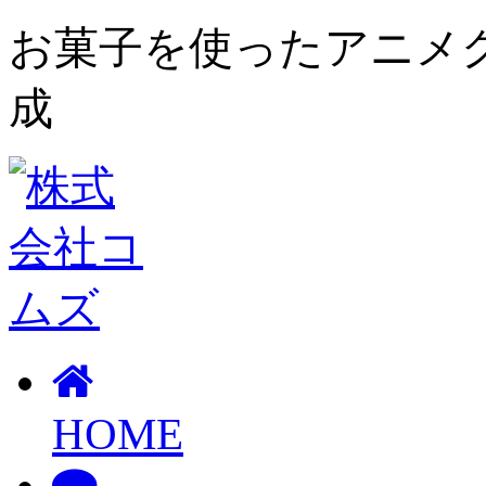
お菓子を使ったアニメ
成
HOME