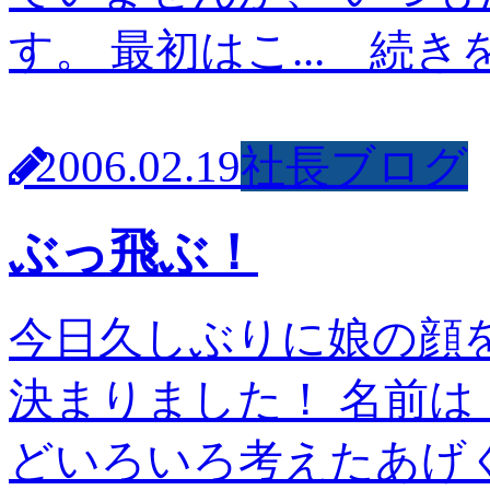
す。 最初はこ...
続き
2006.02.19
社長ブログ
ぶっ飛ぶ！
今日久しぶりに娘の顔
決まりました！ 名前は
どいろいろ考えたあげ