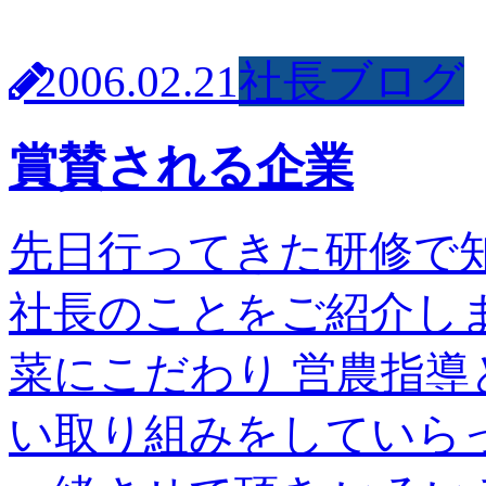
2006.02.21
社長ブログ
賞賛される企業
先日行ってきた研修で
社長のことをご紹介し
菜にこだわり 営農指導
い取り組みをしていら