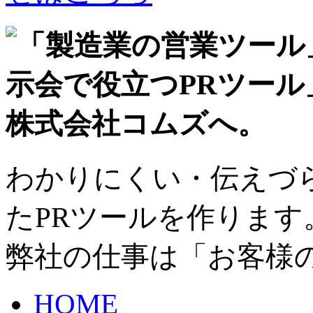
わかりにくい・伝えづ
たPRツールを作ります
弊社の仕事は「お客様
HOME