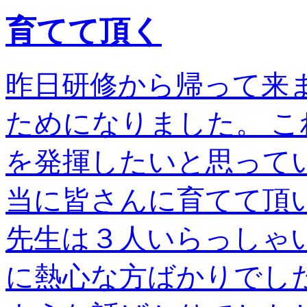
育てて頂く
昨日研修から帰って来
ためになりました。 
を発揮したいと思ってい
当に皆さんに育てて頂
先生は３人いらっしゃ
に熱心な方ばかりでし