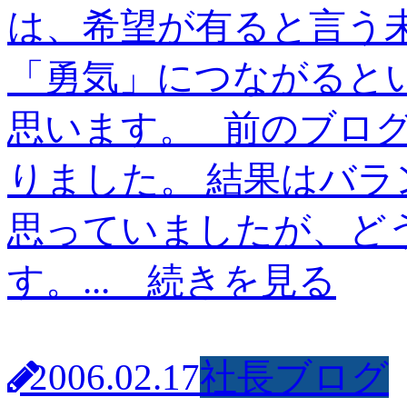
は、希望が有ると言う
「勇気」につながると
思います。 前のブロ
りました。 結果はバラ
思っていましたが、ど
す。...
続きを見る
2006.02.17
社長ブログ