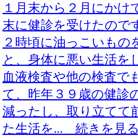
１月末から２月にかけ
末に健診を受けたので
２時頃に油っこいもの
と、身体に悪い生活を
血液検査や他の検査でも
て、昨年３９歳の健診
減ったし、取り立てて
た生活を...
続きを見