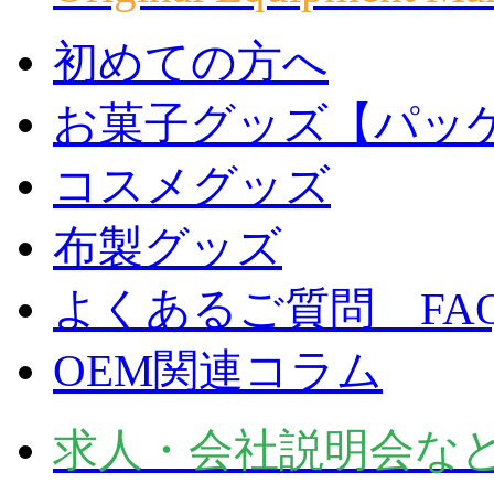
初めての方へ
お菓子グッズ【パッ
コスメグッズ
布製グッズ
よくあるご質問 FA
OEM関連コラム
求人・会社説明会な