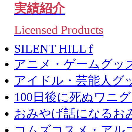
実績紹介
Licensed Products
SILENT HILL f
アニメ・ゲームグッ
アイドル・芸能人グ
100日後に死ぬワニ
おみやげ話になるお
コムズコスメ・アル