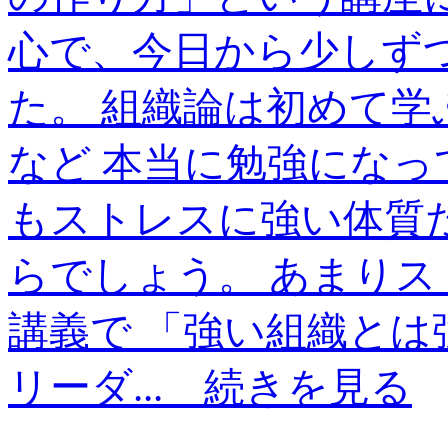
心で、今日から少しず
た。 組織論は初めて
など 本当に勉強になっ
もストレスに強い体質
らでしょう。 あまりス
講義で 「強い組織とは
リーダ...
続きを見る