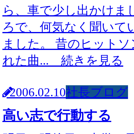
ら、車で少し出かけま
ろで、何気なく聞いて
ました。 昔のヒットソ
れた曲...
続きを見る
2006.02.10
社長ブログ
高い志で行動する