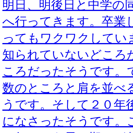
明日、明後日と中学の
へ行ってきます。卒業
ってもワクワクしてい
知られていないどころ
ころだったそうです。
数のところと肩を並べ
うです。そして２０年
になさったそうです。