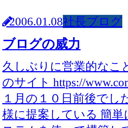
2006.01.08
社長ブログ
ブログの威力
久しぶりに営業的なこ
のサイト https://www.
１月の１０日前後でし
様に提案している 簡単