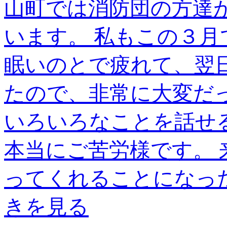
山町では消防団の方達
います。 私もこの３月
眠いのとで疲れて、翌
たので、非常に大変だ
いろいろなことを話せ
本当にご苦労様です。
ってくれることになった
きを見る