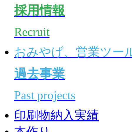
採用情報
Recruit
おみやげ、営業ツー
過去事業
Past projects
印刷物納入実績
本作り