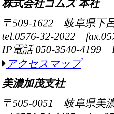
株式会社コムズ 本社
〒509-1622 岐阜県下
tel.0576-32-2022 fax.05
IP電話 050-3540-4199 
アクセスマップ
美濃加茂支社
〒505-0051 岐阜県