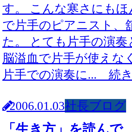
す。 こんな寒さにもほ
で片手のピアニスト、
た。 とても片手の演
脳溢血で片手が使えな
片手での演奏に...
続
2006.01.03
社長ブログ
「生き方」を読んで