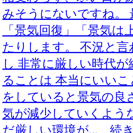
みそうにないですね。
「景気回復」「景気は
たりします。 不況と
し 非常に厳しい時代
ることは 本当にいいこ
をしていると景気の良
気が減少していくよう
だ厳しい環境が...
続