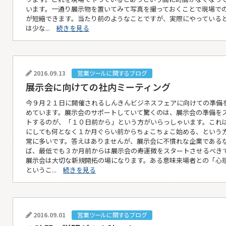
います。一通り展示物を置いてみて写真を撮っておくことで現場で
が短縮できます。当たり前のようなことですが、実際にやっている
は少な...
続きを見る
2016.09.13
営業ツールに関するブログ
展示会に向けての社内ミーティング
今９月２１日に開催されるしんきんビジネスフェアに向けての準備
めています。展示会のサポートしていて驚くのは、展示会の準備を
トするのが、「１０日前から」という方がいらっしゃいます。これ
にしても何となく１か月ぐらい前からちょこちょこ始める、という
常に多いです。答えはありませんが、展示会に不慣れな企業である
ば、最低でも３か月前からは展示会の寿運微をスタートさせるべき
展示会は大切な新規開拓の場になります。ある意味来場者との「心
というこ...
続きを見る
2016.09.01
営業ツールに関するブログ