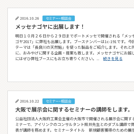
2016.10.26
セミナー・相談会
メッセナゴヤに出展します！
明日１０月２６日から２９日までポートメッセで開催される「メッ
ゴヤ2017」に弊社も出展します。ブースナンバーは1c-191です。今
テーマは「長良川の天然鮎」を使った製品をご紹介します。それと
に、おみやげに関する企画・提案も致します。メッセナゴヤにお越
にはぜひ弊社ブースにもお立ち寄りください。...
続きを見る
2016.10.22
セミナー・相談会
大阪で展示会に関するセミナーの講師をします。
公益社団法人大阪府工業会主催の大阪市で開催される展示会に関す
ミナーで、アイリンクのコンサルタント照井先生とのダブル講師で
表が講師を務めます。セミナータイトル 新規顧客獲得のための展