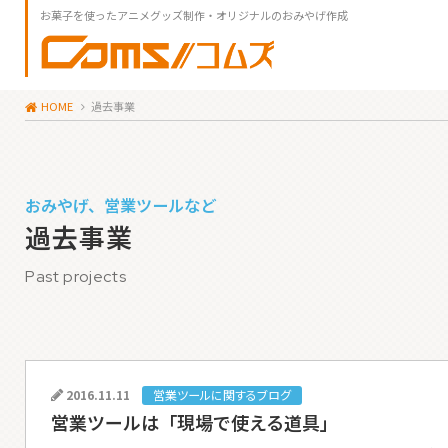
お菓子を使ったアニメグッズ制作・オリジナルのおみやげ作成
HOME
過去事業
おみやげ、営業ツールなど
過去事業
Past projects
2016.11.11
営業ツールに関するブログ
営業ツールは「現場で使える道具」