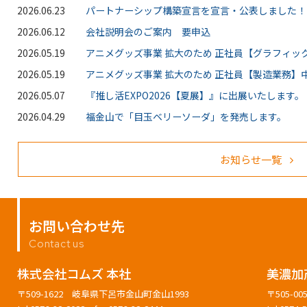
2026.06.23
パートナーシップ構築宣言を宣言・公表しました！
2026.06.12
会社説明会のご案内 要申込
2026.05.19
アニメグッズ事業 拡大のため 正社員【グラフィッ
2026.05.19
アニメグッズ事業 拡大のため 正社員【製造業務】中
2026.05.07
『推し活EXPO2026【夏展】』に出展いたします。
2026.04.29
福金山で「目玉ベリーソーダ」を発売します。
お知らせ一覧
お問い合わせ先
Contact us
株式会社コムズ 本社
美濃加
〒509-1622 岐阜県下呂市金山町金山1993
〒505-