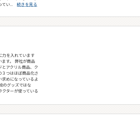
てい...
続きを見る
に力を入れています
ます。 弊社が商品
ジとアクリル商品、ク
の３つはほぼ商品化さ
い求めになっているよ
絵のグッズではな
ラクターが使っている