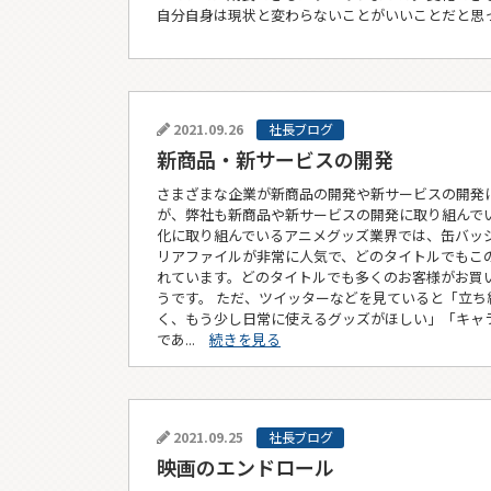
自分自身は現状と変わらないことがいいことだと思っ
2021.09.26
社長ブログ
新商品・新サービスの開発
さまざまな企業が新商品の開発や新サービスの開発
が、弊社も新商品や新サービスの開発に取り組んでい
化に取り組んでいるアニメグッズ業界では、缶バッ
リアファイルが非常に人気で、どのタイトルでもこ
れています。どのタイトルでも多くのお客様がお買
うです。 ただ、ツイッターなどを見ていると「立ち
く、もう少し日常に使えるグッズがほしい」「キャ
であ...
続きを見る
2021.09.25
社長ブログ
映画のエンドロール