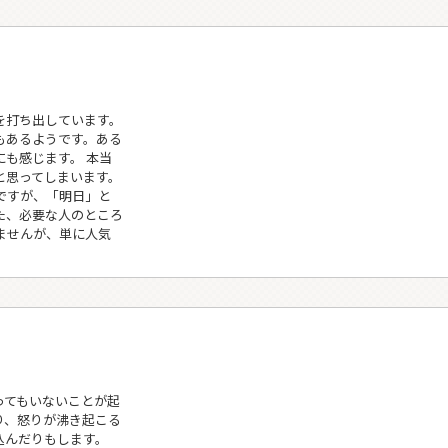
を打ち出しています。
もあるようです。ある
も感じます。 本当
と思ってしまいます。
ですが、「明日」と
た、必要な人のところ
ませんが、単に人気
ってもいないことが起
り、怒りが沸き起こる
込んだりもします。