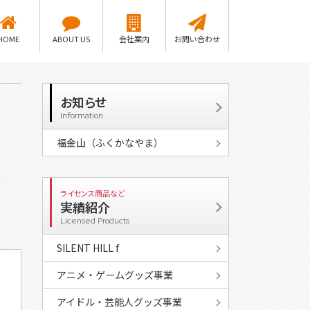
HOME
ABOUT US
会社案内
お問い合わせ
お知らせ
Information
福金山（ふくかなやま）
ライセンス商品など
実績紹介
Licensed Products
SILENT HILL f
アニメ・ゲームグッズ事業
アイドル・芸能人グッズ事業