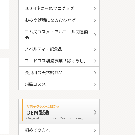
100日後に死ぬワニグッズ
おみやげ話になるおみやげ
コムズコスメ・アルコール関連商
品
ノベルティ・記念品
フードロス削減事業「ばけめし」
長良川の天然鮎商品
飛騨コスメ
お菓子グッズを1個から
OEM製造
Original Equipment Manufacturing
初めての方へ