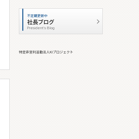
不定期更新中
社長ブログ
President's Blog
特定非営利活動法人KIプロジェクト