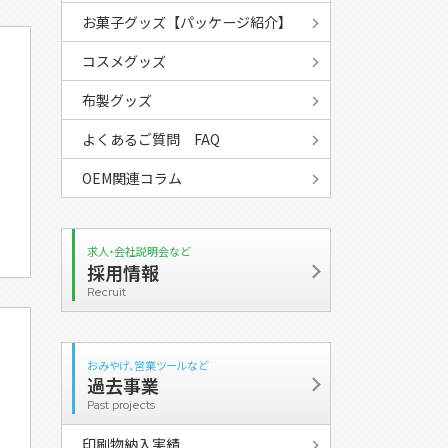
お菓子グッズ【パッケージ紹介】
コスメグッズ
布製グッズ
よくあるご質問 FAQ
OEM関連コラム
求人・会社説明会など
採用情報
Recruit
おみやげ、営業ツールなど
過去事業
Past projects
印刷物納入実績