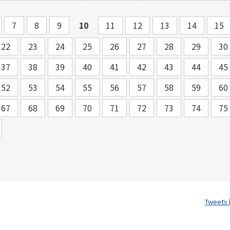
7
8
9
10
11
12
13
14
15
22
23
24
25
26
27
28
29
30
37
38
39
40
41
42
43
44
45
52
53
54
55
56
57
58
59
60
67
68
69
70
71
72
73
74
75
Tweets