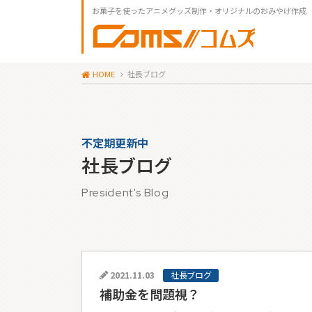
お菓子を使ったアニメグッズ制作・オリジナルのおみやげ作成
HOME
社長ブログ
不定期更新中
社長ブログ
President's Blog
2021.11.03
社長ブログ
補助金を問題視？