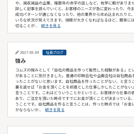
や、減収減益の企業、複数年の赤字の話しなど、枚挙に暇がありま
詳しく記事を読んでいくと、お客様のニーズが急に変わったり、今
成功パターンが通じなくなったり、他の業界から攻め込まれたりと
いろな状況が見えてきます。規模が大きくなればなるほど、簡単に
切ることが...
続きを見る
2017.05.09
社長ブログ
強み
コムズの強みとして「自社の商品を作って販売した経験がある」と
があることに気付きました。普通の印刷会社や企画会社は自社商品
ったことがないと思います。自社商品を作ったことがない、と言う
裏を返せば「お金を頂くことを前提とした仕事しかしたことがない
言うことです。これはどういうことかというと、お客様から仕事の
あり、ご注文を頂いた時点ですでにお金が頂くことが決まっている
うことです。自社商品を作ると言うことは、作った時点では「お金
かならないか...
続きを見る