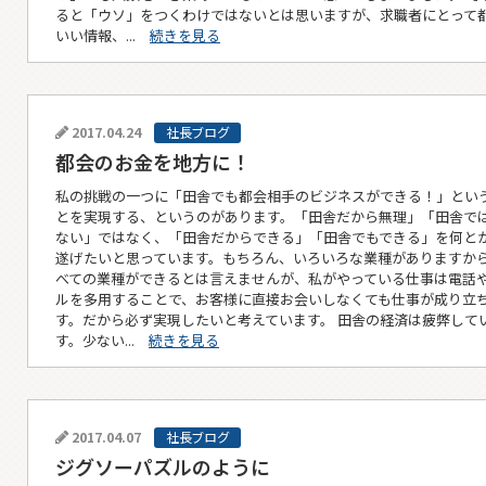
ると「ウソ」をつくわけではないとは思いますが、求職者にとって
いい情報、...
続きを見る
2017.04.24
社長ブログ
都会のお金を地方に！
私の挑戦の一つに「田舎でも都会相手のビジネスができる！」とい
とを実現する、というのがあります。「田舎だから無理」「田舎で
ない」ではなく、「田舎だからできる」「田舎でもできる」を何と
遂げたいと思っています。もちろん、いろいろな業種がありますか
べての業種ができるとは言えませんが、私がやっている仕事は電話
ルを多用することで、お客様に直接お会いしなくても仕事が成り立
す。だから必ず実現したいと考えています。 田舎の経済は疲弊して
す。少ない...
続きを見る
2017.04.07
社長ブログ
ジグソーパズルのように