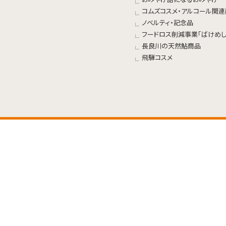
コムズコスメ・アルコール関
ノベルティ・記念品
フードロス削減事業「ばけめし
長良川の天然鮎商品
飛騨コスメ